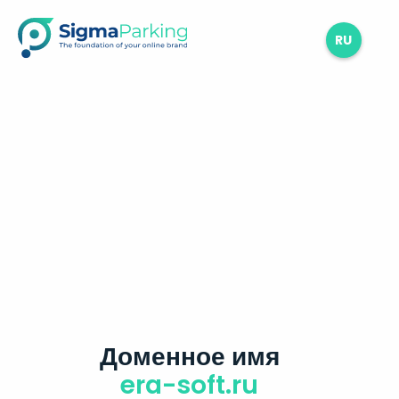
RU
Доменное имя
era-soft.ru